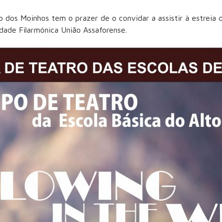
 dos Moinhos tem o prazer de o convidar a assistir à estreia 
edade Filarmónica União Assaforense.