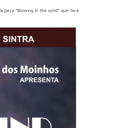
da peça “Blowing in the wind” que terá