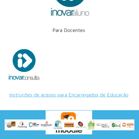
Para Docentes
Instruções de acesso para Encarregados de Educação