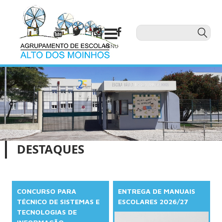
MENU
DESTAQUES
CONCURSO PARA
ENTREGA DE MANUAIS
TÉCNICO DE SISTEMAS E
ESCOLARES 2026/27
TECNOLOGIAS DE