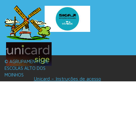
© AGRUPAMENTO DE
ESCOLAS ALTO DOS
MOINHOS
Unicard – Instruções de acesso