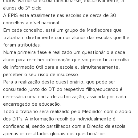
ciclos. Na nossa escola direciona-se, exclusivamente, a
alunos do 3º ciclo.
A EPIS está atualmente nas escolas de cerca de 30
concelhos a nível nacional.
Em cada concelho, está um grupo de Mediadores que
trabalham diretamente com os alunos das escolas que lhe
foram atribuídas.
Numa primeira fase é realizado um questionário a cada
aluno para recolher informação que vai permitir a recolha
de informação útil para a escola e, simultaneamente,
perceber o seu risco de insucesso.
Para a realização deste questionário, que pode ser
consultado junto do DT do respetivo filho/educando é
necessária uma carta de autorização, assinada por cada
encarregado de educação.
Todo o trabalho será realizado pelo Mediador com o apoio
dos DT’s. A informação recolhida individualmente é
confidencial, sendo partilhados com a Direção da escola
apenas os resultados globais dos questionários.