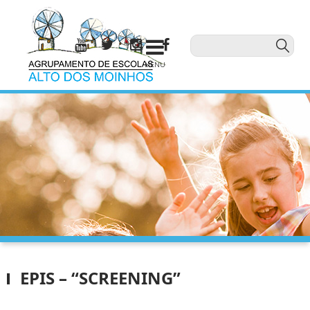
MENU
EPIS – “SCREENING”